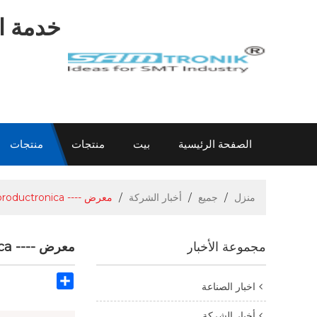
خدمة اح
الصفحة الرئيسية
بيت
منتجات
منتجات
اتصل بنا
عن سام
الاتصال سام
معلومات
منزل
/
جميع
/
أخبار الشركة
/
معرض ---- productronica الصين 2013
مجموعة الأخبار
معرض ---- productronica الصين 2013
Share
اخبار الصناعة
أخبار الشركة