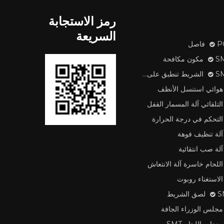
رمز الاستجابة
السريعة
اصل
 مكافحة
طبق على آلة
هوائي استنسل الأنظف
التلقائي آلة المسمار القفل
التحكم في درجة الحرارة
آلة تنظيف فوهة
آلة صب انتقائية
اللحام خاسرة آلة الانتعاش
الاستغناء روبوت
لشريط
مجلس الوزراء الجافة