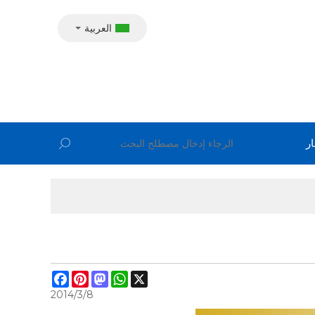
العربية
ار
Facebook
Pinterest
Mastodon
WhatsApp
X
2014/3/8