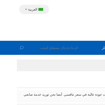
العربية
ار
ات جودة عالية في سعر تنافسي. أيضا نحن توريد خدمة صانعي