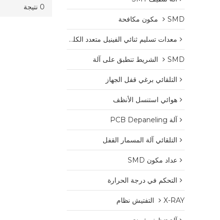
0 نتيجة
SMD مكون مكافحة
معدات تسليم ثنائي الفينيل متعدد الكلور
SMD الشريط تنطبق على آلة
التلقائي برغي قفل الجهاز
هوائي استنسل الأنظف
آلة PCB Depaneling
التلقائي آلة المسمار القفل
عداد مكون SMD
التحكم في درجة الحرارة
X-RAY التفتيش نظام