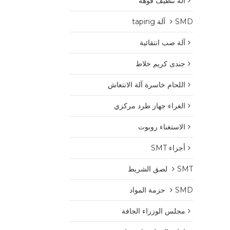
آلة تنظيف فوهة
SMD آلة taping
آلة صب انتقائية
جندى كريم خلاط
اللحام خاسرة آلة الانتعاش
الغراء جهاز طرد مركزي
الاستغناء روبوت
أجزاء SMT
SMT لصق الشريط
SMD حزمة المواد
مجلس الوزراء الجافة