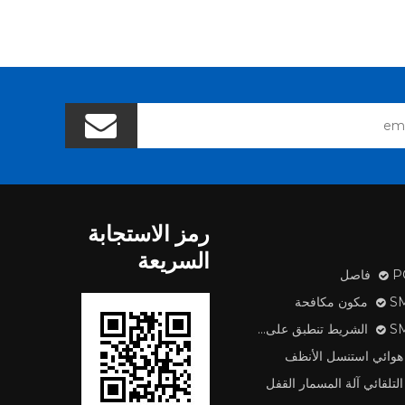
رمز الاستجابة
السريعة
اصل
 مكافحة
طبق على آلة
هوائي استنسل الأنظف
التلقائي آلة المسمار القفل