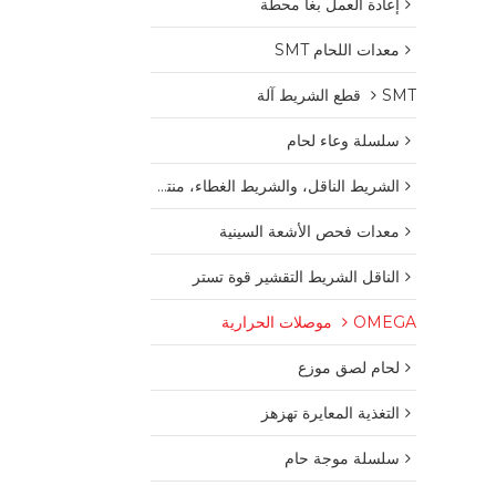
إعادة العمل بغا محطة
معدات اللحام SMT
SMT قطع الشريط آلة
سلسلة وعاء لحام
الشريط الناقل، والشريط الغطاء، منتجات البلاستيك بكرة
معدات فحص الأشعة السينية
الناقل الشريط التقشير قوة تستر
OMEGA موصلات الحرارية
لحام لصق موزع
التغذية المعايرة تهزهز
سلسلة موجة حام