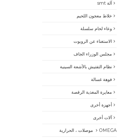
آلة smt
خلاط معجون اللحيم
وعاء لحام سلسلة
الاستغناء عن الروبوت
مجلس الوزراء الجاف
نظام التفتيش بالأشعة السينية
فوهة غسالة
معايرة المغذية الرقصة
أجهزة أخرى
آلات أخرى
OMEGA موصلات ، الحرارية