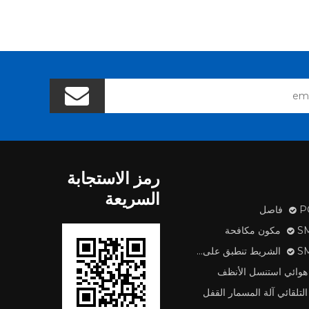
رمز الاستجابة
السريعة
اصل
 مكافحة
طبق على آلة
هوائي استنسل الأنظف
التلقائي آلة المسمار القفل