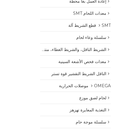
إعادة العمل بغا محطة
معدات اللحام SMT
SMT قطع الشريط آلة
سلسلة وعاء لحام
الشريط الناقل، والشريط الغطاء، منتجات البلاستيك بكرة
معدات فحص الأشعة السينية
الناقل الشريط التقشير قوة تستر
OMEGA موصلات الحرارية
لحام لصق موزع
التغذية المعايرة تهزهز
سلسلة موجة حام