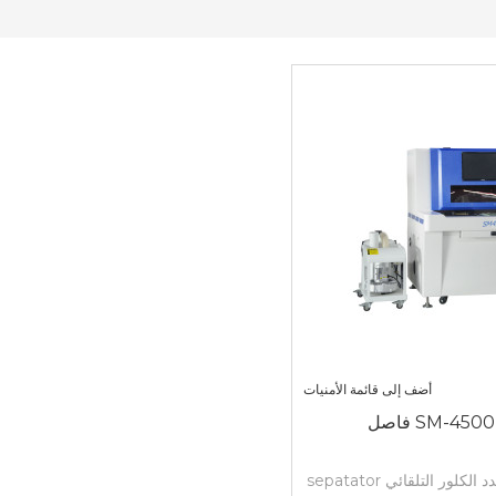
أضف إلى قائمة الأمنيات
SM-45 فاصل
كلور التلقائي sepatator