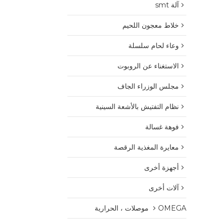
آلة smt
خلاط معجون اللحيم
وعاء لحام سلسلة
الاستغناء عن الروبوت
مجلس الوزراء الجاف
نظام التفتيش بالأشعة السينية
فوهة غسالة
معايرة المغذية الرقصة
أجهزة أخرى
آلات أخرى
OMEGA موصلات ، الحرارية