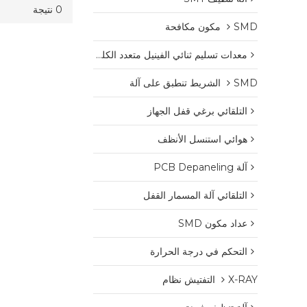
0 نتيجة
SMD مكون مكافحة
معدات تسليم ثنائي الفينيل متعدد الكلور
SMD الشريط تنطبق على آلة
التلقائي برغي قفل الجهاز
هوائي استنسل الأنظف
آلة PCB Depaneling
التلقائي آلة المسمار القفل
عداد مكون SMD
التحكم في درجة الحرارة
X-RAY التفتيش نظام