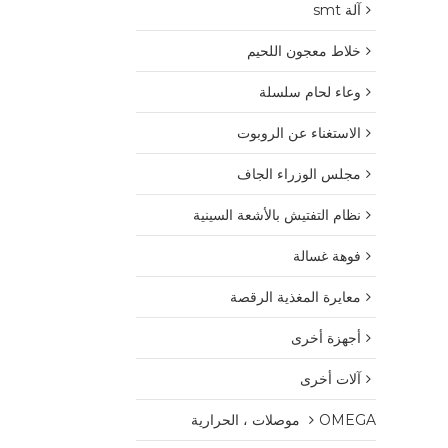
آلة smt
خلاط معجون اللحيم
وعاء لحام سلسلة
الاستغناء عن الروبوت
مجلس الوزراء الجاف
نظام التفتيش بالأشعة السينية
فوهة غسالة
معايرة المغذية الرقصة
أجهزة أخرى
آلات أخرى
OMEGA موصلات ، الحرارية