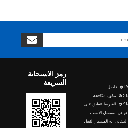
رمز الاستجابة
السريعة
اصل
 مكافحة
طبق على آلة
هوائي استنسل الأنظف
التلقائي آلة المسمار القفل