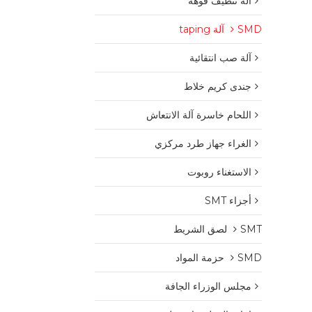
آلة تنظيف فوهة
SMD آلة taping
آلة صب انتقائية
جندى كريم خلاط
اللحام خاسرة آلة الانتعاش
الغراء جهاز طرد مركزي
الاستغناء روبوت
أجزاء SMT
SMT لصق الشريط
SMD حزمة المواد
مجلس الوزراء الجافة