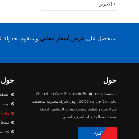
الآخرين
سنحصل على
عرض أسعار مجاني
وسنقوم بجدولة عم
حول
حول
تأسست Shenzhen Sam Electronic Equipment
الصفح
Co. ، Ltd في عام 2005 ، وهي شركة محترفة متخصصة
بيت
في البحث والتطوير وتصنيع معدات التنظيف الدقيقة
منتجا
ومعدات معالجة مياه الصرف الصحي.
منتجا
خدمة
يتعلم أكثر