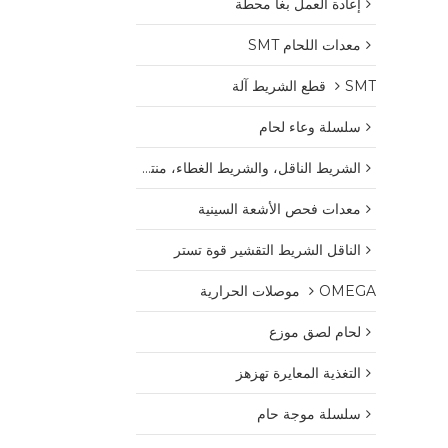
إعادة العمل بغا محطة
معدات اللحام SMT
SMT قطع الشريط آلة
سلسلة وعاء لحام
الشريط الناقل، والشريط الغطاء، منتجات البلاستيك بكرة
معدات فحص الأشعة السينية
الناقل الشريط التقشير قوة تستر
OMEGA موصلات الحرارية
لحام لصق موزع
التغذية المعايرة تهزهز
سلسلة موجة حام