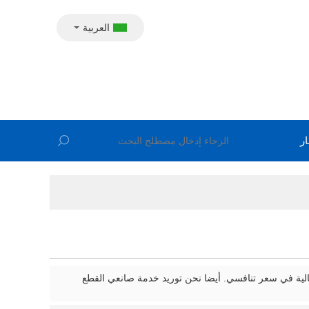
العربية
ار
الية في سعر تنافسي. أيضا نحن توريد خدمة صانعي القطع