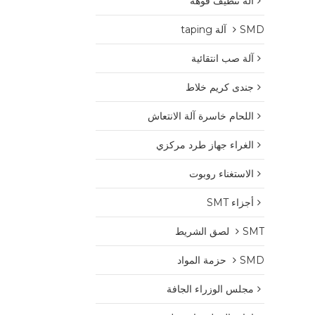
آلة تنظيف فوهة
SMD آلة taping
آلة صب انتقائية
جندى كريم خلاط
اللحام خاسرة آلة الانتعاش
الغراء جهاز طرد مركزي
الاستغناء روبوت
أجزاء SMT
SMT لصق الشريط
SMD حزمة المواد
مجلس الوزراء الجافة