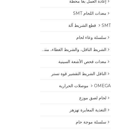
إعادة العمل بغا محطة
معدات اللحام SMT
SMT قطع الشريط آلة
سلسلة وعاء لحام
الشريط الناقل، والشريط الغطاء، منتجات البلاستيك بكرة
معدات فحص الأشعة السينية
الناقل الشريط التقشير قوة تستر
OMEGA موصلات الحرارية
لحام لصق موزع
التغذية المعايرة تهزهز
سلسلة موجة حام