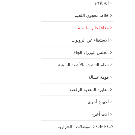
آلة smt
خلاط معجون اللحيم
وعاء لحام سلسلة
الاستغناء عن الروبوت
مجلس الوزراء الجاف
نظام التفتيش بالأشعة السينية
فوهة غسالة
معايرة المغذية الرقصة
أجهزة أخرى
آلات أخرى
OMEGA موصلات ، الحرارية