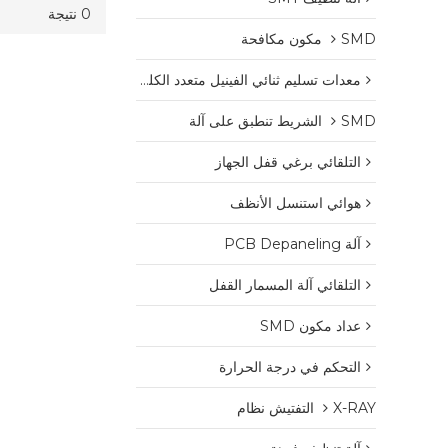
0 نتيجة
SMD مكون مكافحة
معدات تسليم ثنائي الفينيل متعدد الكلور
SMD الشريط تنطبق على آلة
التلقائي برغي قفل الجهاز
هوائي استنسل الأنظف
آلة PCB Depaneling
التلقائي آلة المسمار القفل
عداد مكون SMD
التحكم في درجة الحرارة
X-RAY التفتيش نظام