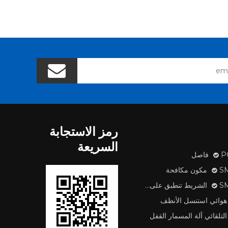
رمز الاستجابة
السريعة
اصل
 مكافحة
طبق على آلة
هوائي استنسل الأنظف
التلقائي آلة المسمار القفل