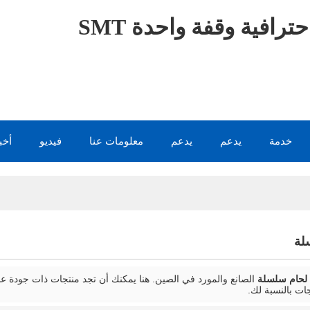
ترافية وقفة واحدة SMT
خدمة
يدعم
يدعم
معلومات عنا
فيديو
أخب
لة
 لحام سلسلة
الصانع والمورد في الصين. هنا يمكنك أن تجد منتجات ذات جودة ع
جات بالنسبة لك.