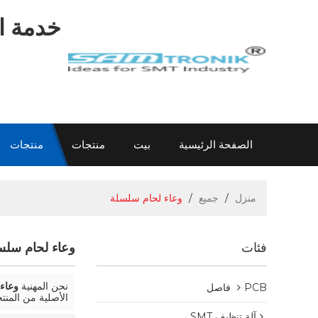
خدمة اح
الصفحة الرئيسية
بيت
منتجات
منتجات
اتصل بنا
عن سام
الاتصال سام
معلومات
منزل
/
جميع
/
وعاء لحام سلسلة
فئات
وعاء لحام سلس
نحن المهنية
وعاء
PCB فاصل
الأصلية من المنت
آلة تنظيف SMT