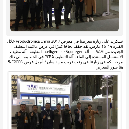
نشكرك على زيارة معرضنا في معرض Productronica China 2017 خلال
الفترة 14-16 مارس. لقد حققنا نجاحًا كبيرًا في عرض ماكينة التنظيف
الجديدة من SAM --- آلة Intelligentize Squeegee النظيفة ، آلة تنظيف
الاستنسل المستندة إلى الماء ، آلة التنظيف PCBA في الخط وما إلى ذلك.
مرحبا بكم في زيارتنا في وقت قريب من نيسان / أبريل عرض NEPCON!
هنا صور المعرض: