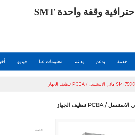
ترافية وقفة واحدة SMT
خدمة
يدعم
يدعم
معلومات عنا
فيديو
أخب
SM-750 مائي الاستنسل / PCBA تنظيف الجهاز
حصة