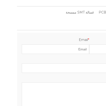
غسالة SMT ممسحة
Email
*