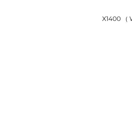
X1400
（