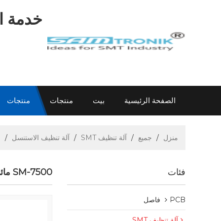
خدمة اح
الصفحة الرئيسية
بيت
منتجات
منتجات
اتصل بنا
عن سام
الاتصال سام
معلومات
منزل
/
جميع
/
آلة تنظيف SMT
/
آلة تنظيف الاستنسل
/
0
فئات
SM-7500 مائي الاستنسل / PCBA تنظيف الجهاز
PCB فاصل
آلة تنظيف SMT