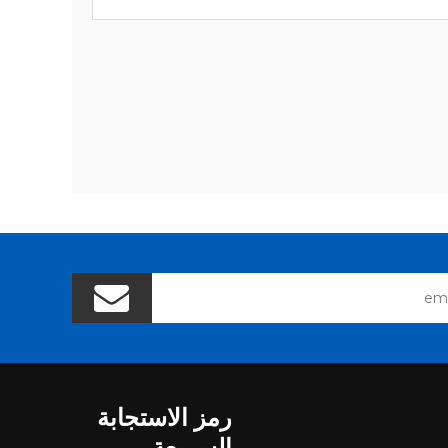
رمز الاستجابة
السريعة