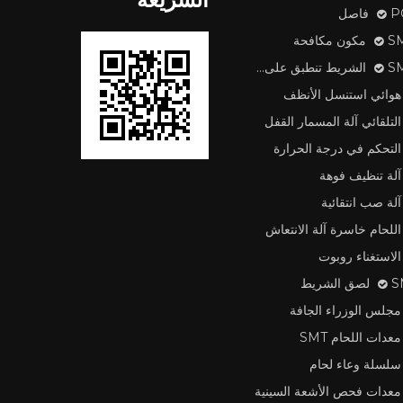
اصل
 مكافحة
طبق على آلة
هوائي استنسل الأنظف
التلقائي آلة المسمار القفل
التحكم في درجة الحرارة
آلة تنظيف فوهة
آلة صب انتقائية
اللحام خاسرة آلة الانتعاش
الاستغناء روبوت
لشريط
مجلس الوزراء الجافة
معدات اللحام SMT
سلسلة وعاء لحام
معدات فحص الأشعة السينية