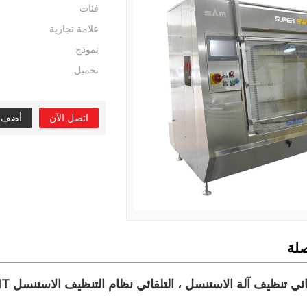
فئات
علامة تجارية
نموذج
تحميل
اتصل الآن
أضف إل
لة