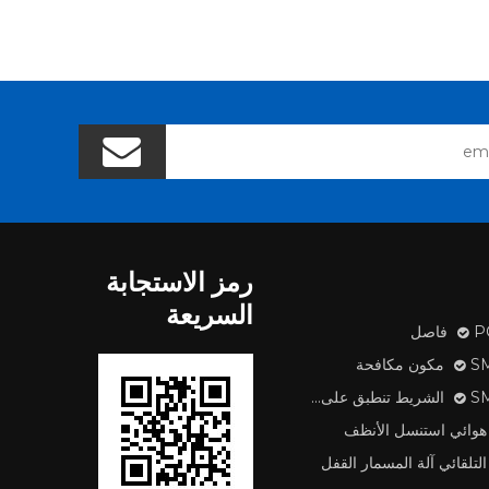
رمز الاستجابة
السريعة
اصل
 مكافحة
طبق على آلة
هوائي استنسل الأنظف
التلقائي آلة المسمار القفل