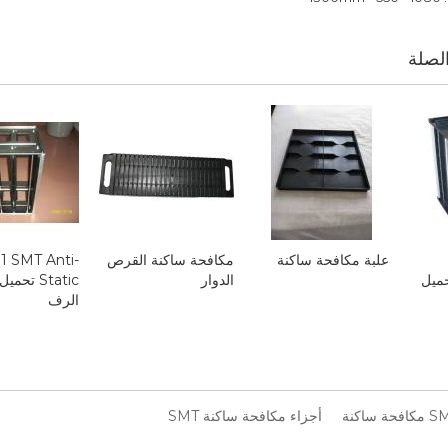
لصلة
علبة مكافحة ساكنة
مكافحة ساكنة القرص
1 SMT Anti-
ميل
الدوار
Static تحم
الرف
فحة ساكنة
أجزاء مكافحة ساكنة SMT