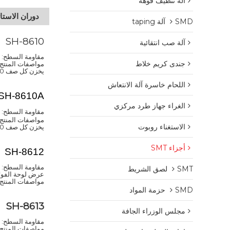
آلة تنظيف فوهة
دوران الاستات
SMD آلة taping
SH-8610
آلة صب انتقائية
مقاومة السطح: 10 ~ 4-10 ~ 6Ω
جندى كريم خلاط
مواصفات المنتج: 900 * 550 * 1300mm (يمكن تخصيصها لأي مواص
يخزن كل صف 100 لوح PCB ، ويمكن تحديد السعة التخزينية للسيارة بأكملها وفقًا لاحتياجات العميل.
اللحام خاسرة آلة الانتعاش
SH-8610A
الغراء جهاز طرد مركزي
مقاومة السطح: 10 ~ 4-10 ~ 6Ω
مواصفات المنتج: 900 * 550 * 1300mm (يمكن تخصيصها لأي مواص
الاستغناء روبوت
يخزن كل صف 100 لوح PCB ، ويمكن تحديد السعة التخزينية للسيارة بأكملها وفقًا لاحتياجات العميل.
أجزاء SMT
SH-8612
مقاومة السطح: 10 ~ 4-10 ~ 6Ω
SMT لصق الشريط
عرض لوحة الفولاذ ا
مواصفات المنتج: 900 * 550 * 1300mm (يمكن تخصيصها لأي مواص
SMD حزمة المواد
SH-8613
مجلس الوزراء الجافة
مقاومة السطح: 10 ~ 4-10 ~ 6Ω
مواصفات المنتج: 1080 * 550 * 00mm