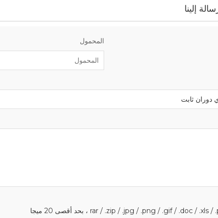
الة إلينا
المحمول