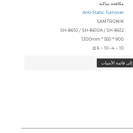
مكافحة ساكنة
Anti-Static Turnover
SAMTRONIK
SH-8610 / SH-8610A / SH-8612
900 * 550 * 1300mm
10 ~ 4--10 ~ 6 Ω
ى قائمة الأمنيات