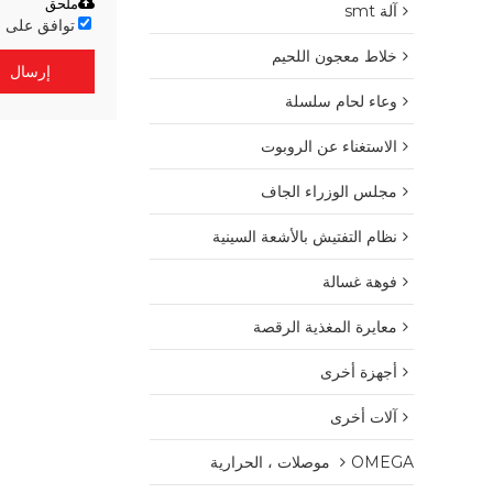
ملحق
آلة smt
توافق على 
خلاط معجون اللحيم
إرسال
وعاء لحام سلسلة
الاستغناء عن الروبوت
مجلس الوزراء الجاف
نظام التفتيش بالأشعة السينية
فوهة غسالة
معايرة المغذية الرقصة
أجهزة أخرى
آلات أخرى
OMEGA موصلات ، الحرارية