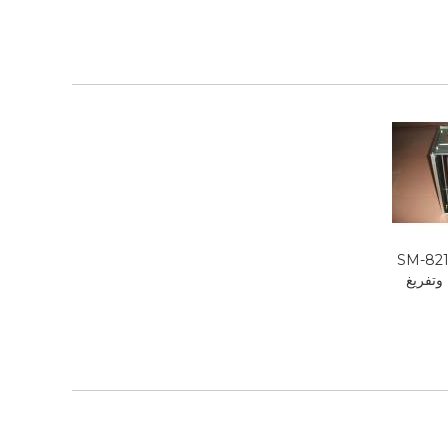
SM-821
يل وتفريغ