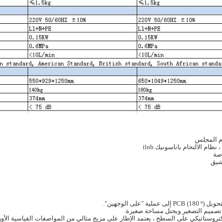
م المجلس
اصة
ة "على الوجهين".
د تصميم التصغير ويحتل مساحة صغيرة.
وستاتيكي على السطح ، يعتمد الإطار على مزيج مثالي من المواصفات القياسية الأوروبي