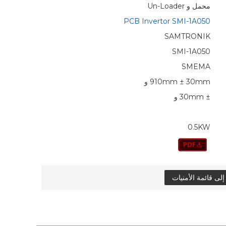
محمل و Un-Loader
PCB Invertor SMI-1A050
SAMTRONIK
SMI-1A050
SMEMA
910mm ± 30mm و
± 30mm و
0.5KW
ى قائمة الأمنيات