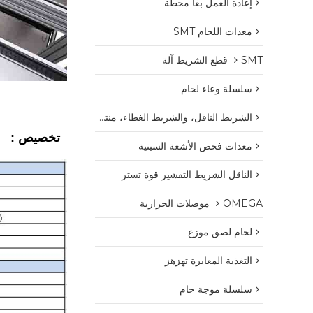
إعادة العمل بغا محطة
معدات اللحام SMT
SMT قطع الشريط آلة
سلسلة وعاء لحام
الشريط الناقل، والشريط الغطاء، منتجات البلاستيك بكرة
تخصيص :
معدات فحص الأشعة السينية
الناقل الشريط التقشير قوة تستر
OMEGA موصلات الحرارية
لحام لصق موزع
التغذية المعايرة تهزهز
سلسلة موجة حام