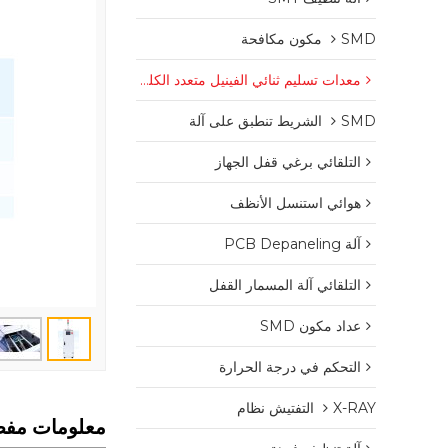
SMD مكون مكافحة
معدات تسليم ثنائي الفينيل متعدد الكلور
SMD الشريط تنطبق على آلة
التلقائي برغي قفل الجهاز
هوائي استنسل الأنظف
آلة PCB Depaneling
التلقائي آلة المسمار القفل
عداد مكون SMD
التحكم في درجة الحرارة
X-RAY التفتيش نظام
معلومات مفص