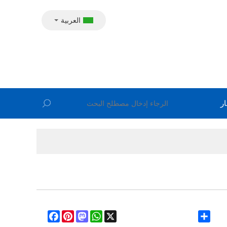
العربية
ار
Facebook
Pinterest
Mastodon
WhatsApp
X
Share