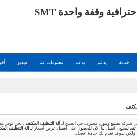
ترافية وقفة واحدة SMT
خدمة
يدعم
يدعم
معلومات عنا
فيديو
أخب
مكثف
 شركة تصنيع ومورد محترف في الصين لـ
آلة التنظيف المكثف
، نحن نوفر مص
قد تصنيع ، اتصل بنا الآن للحصول على أفضل عرض أسعار لـ
آلة التنظيف المك
 ولكن سوف نقدم لك خدمة أفضل.