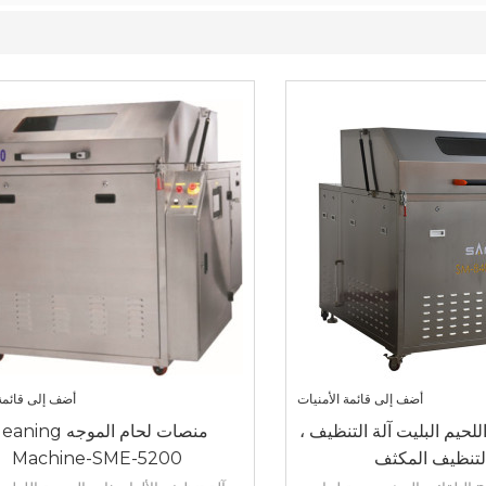
أضف إلى قائمة الأمنيات
أضف إلى قائمة 
للحيم البليت آلة التنظيف ،
منصات لحام الموجه ing
التنظيف المكثف
Machine-SME-5200