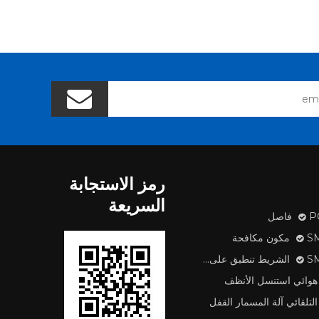
رمز الاستجابة
السريعة
اصل
 مكافحة
طبق على آلة
هوائي استنسل الأنظف
التلقائي آلة المسمار القفل