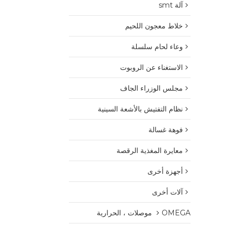
آلة smt
خلاط معجون اللحيم
وعاء لحام سلسلة
الاستغناء عن الروبوت
مجلس الوزراء الجاف
نظام التفتيش بالأشعة السينية
فوهة غسالة
معايرة المغذية الرقصة
أجهزة أخرى
آلات أخرى
OMEGA موصلات ، الحرارية