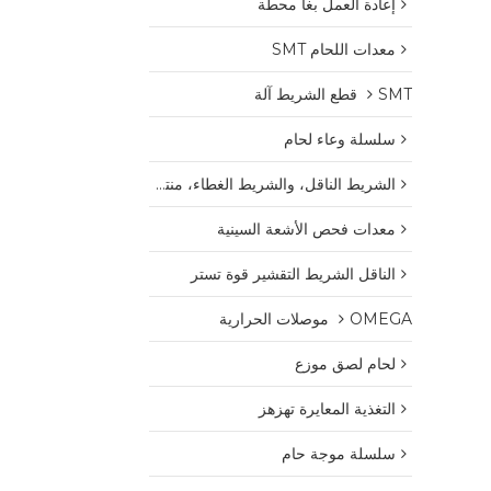
إعادة العمل بغا محطة
معدات اللحام SMT
SMT قطع الشريط آلة
سلسلة وعاء لحام
الشريط الناقل، والشريط الغطاء، منتجات البلاستيك بكرة
معدات فحص الأشعة السينية
الناقل الشريط التقشير قوة تستر
OMEGA موصلات الحرارية
لحام لصق موزع
التغذية المعايرة تهزهز
سلسلة موجة حام