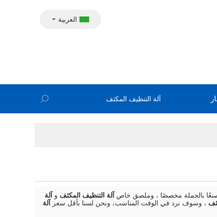
العربية
ار
نعًا بالجملة مخصصًا ، وملصق خاص
آلة التنظيف المكثف
و
آلة
ثف
، وسوف نرد في الوقت المناسب، ونحن لسنا بأقل سعر
آلة