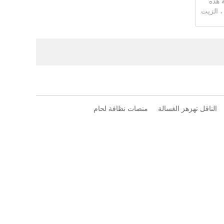
ة هذه
، الزيت
الناقل تهزهز الغسالة
منصات نظافة لحام