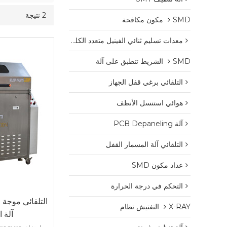
2 نتيجة
SMD مكون مكافحة
معدات تسليم ثنائي الفينيل متعدد الكلور
SMD الشريط تنطبق على آلة
التلقائي برغي قفل الجهاز
هوائي استنسل الأنظف
آلة PCB Depaneling
التلقائي آلة المسمار القفل
عداد مكون SMD
التحكم في درجة الحرارة
التلقائي موجة ا
X-RAY التفتيش نظام
آلة 