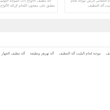
ارتفاع presure التلقائي الرش موجة لحام
آلة تنظيف الألواح ذات الموجة اللولبي
ليت آلة التنظيف.
تنطبق على معجون اللحام لإزالة الألواح 
، الغبار وغيرها.
ثف
موجة لحام البليت آلة التنظيف
آلة تهزهز ونظيفة
آلة تنظيف الجهاز