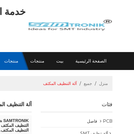
خدمة اح
الصفحة الرئيسية
بيت
منتجات
منتجات
اتصل بنا
عن سام
الاتصال سام
معلومات
منزل
/
جميع
/
آلة التنظيف المكثف
فئات
آلة التنظيف ال
SAMTRONIK
هي
PCB فاصل
التنظيف المكثف
ع
التنظيف المكثف
،
آلة تنظيف SMT