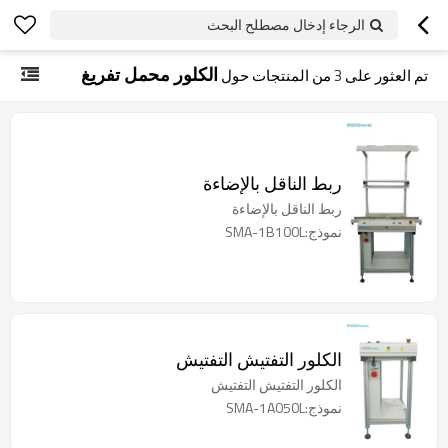
الرجاء إدخال مصطلح البحث
الكلور محمل تفريغ
تم العثور على
3
من المنتجات حول
ربط الناقل بالإضاءة
ربط الناقل بالإضاءة
نموذج:SMA-1B100L
الكلور التفتيش التفتيش
الكلور التفتيش التفتيش
نموذج:SMA-1A050L