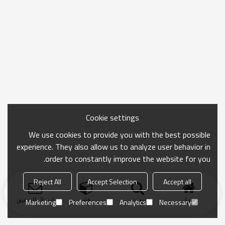
Cookie settings
We use cookies to provide you with the best possible
experience. They also allow us to analyze user behavior in
order to constantly improve the website for you.
Reject All
Accept Selection
Accept all
منزل
بحث
فئة
ارسال التحقيق
Marketing
Preferences
Analytics
Necessary