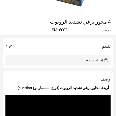
4 محور برغي تشديد الروبوت
SM-6003
نموذج
تقييم
أكثر
إضافة مراجعة
وصف
أربعة محاور برغي تشديد الروبوت (فراغ المسمار نوع sunction)