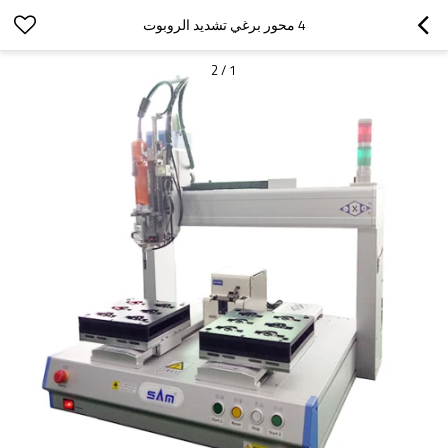
4 محور برغي تشديد الروبوت
2
/
1